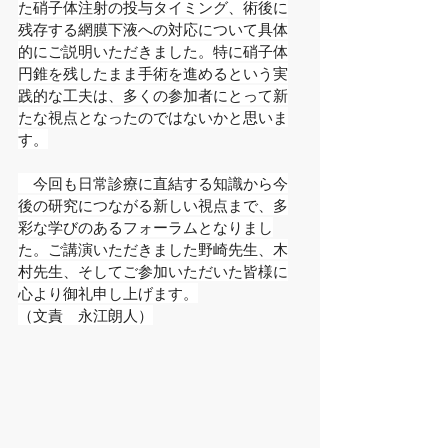
た硝子体注射の投与タイミング、術後に
残存する網膜下液への対応について具体
的にご説明いただきました。特に硝子体
円錐を残したまま手術を進めるという実
践的な工夫は、多くの参加者にとって新
たな視点となったのではないかと思いま
す。
　今回も日常診療に直結する知識から今
後の研究につながる新しい視点まで、多
彩な学びのあるフォーラムとなりまし
た。ご講演いただきました野崎先生、木
村先生、そしてご参加いただいた皆様に
心より御礼申し上げます。
（文責　永江朗人）