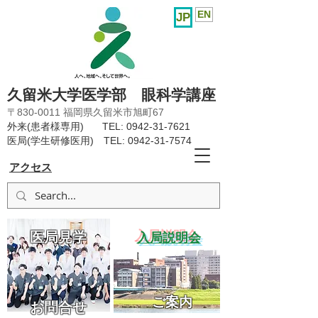
EN
JP
久留米大学医学部 眼科学講座
〒830-0011 福岡県久留米市旭町67
外来(患者様専用) TEL:
0942-31-7621
医局(学生研修医用) TEL:
0942-31-7574
アクセス
医局見学
​入局説明会
ご案内
お問合せ