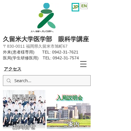
EN
JP
久留米大学医学部 眼科学講座
〒830-0011 福岡県久留米市旭町67
外来(患者様専用) TEL:
0942-31-7621
医局(学生研修医用) TEL:
0942-31-7574
アクセス
医局見学
​入局説明会
ご案内
お問合せ