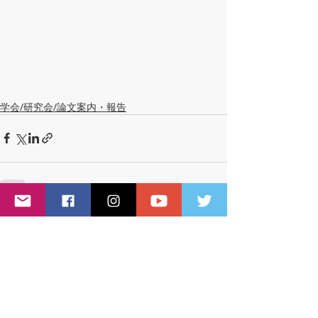
学会/研究会/論文案内・報告
最新記事
すべて表示