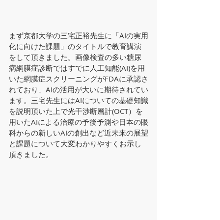
まず京都大学の三宅正裕先生に「AIの実用
化に向けた課題」のタイトルで教育講演
をして頂きました。画像検査の多い糖尿
病網膜症診断ではすでに人工知能(AI)を用
いた網膜症スクリーニングがFDAに承認さ
れており、AIの活用が大いに期待されてい
ます。三宅先生にはAIについての基礎知識
を説明頂いた上で光干渉断層計(OCT）を
用いたAIによる治療の予後予測や日本の眼
科からの新しいAIの創出など近未来の展望
と課題について大変わかりやすくお示し
頂きました。