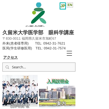
EN
JP
久留米大学医学部 眼科学講座
〒830-0011 福岡県久留米市旭町67
外来(患者様専用) TEL:
0942-31-7621
医局(学生研修医用) TEL:
0942-31-7574
アクセス
医局見学
​入局説明会
ご案内
お問合せ