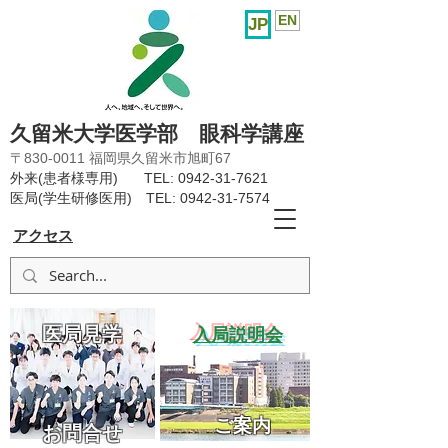
EN
JP
久留米大学医学部 眼科学講座
〒830-0011 福岡県久留米市旭町67
外来(患者様専用) TEL:
0942-31-7621
医局(学生研修医用) TEL:
0942-31-7574
アクセス
医局見学
​入局説明会
ご案内
お問合せ