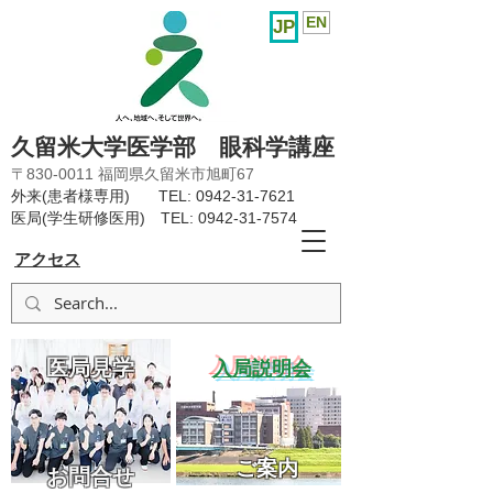
EN
JP
久留米大学医学部 眼科学講座
〒830-0011 福岡県久留米市旭町67
外来(患者様専用) TEL:
0942-31-7621
医局(学生研修医用) TEL:
0942-31-7574
アクセス
医局見学
​入局説明会
ご案内
お問合せ