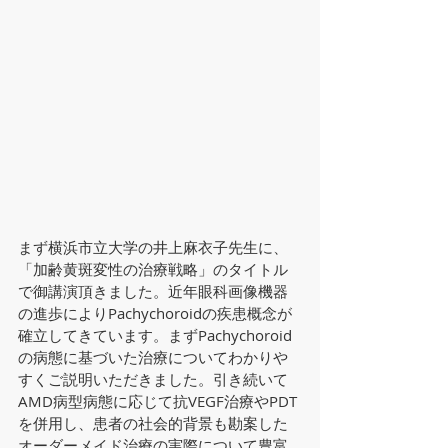
まず横浜市立大学の井上麻衣子先生に、
「加齢黄斑変性の治療戦略」のタイトル
で御講演頂きました。近年眼科画像機器
の進歩によりPachychoroidの疾患概念が
確立してきています。まずPachychoroid
の病態に基づいた治療についてわかりや
すくご説明いただきました。引き続いて
AMD病型病態に応じて抗VEGF治療やPDT
を併用し、患者の社会的背景も勘案した
オーダーメイド治療の実際について豊富