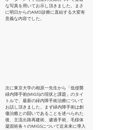
な写真を用いてお示し頂きました。まさ
に明日からのAMD診療に直結する大変有
意義な内容でした。
次に東京大学の相原一先生から「低侵襲
緑内障手術(MIGS)の現状と課題」のタイ
トルで、最新の緑内障手術治療について
お話し頂きました。まず緑内障手術は創
傷治癒との闘いであることを述べられた
後、主流出路再建術、濾過手術、毛様体
凝固術各々のMIGSについて近未来に導入