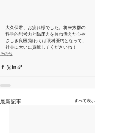
大久保君、お疲れ様でした。将来抜群の
科学的思考力と臨床力を兼ね備えた心や
さしき良医(願わくば眼科医!?)となって、
社会に大いに貢献してくださいね！
その他
最新記事
すべて表示