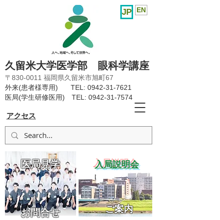
EN
JP
久留米大学医学部 眼科学講座
〒830-0011 福岡県久留米市旭町67
外来(患者様専用) TEL:
0942-31-7621
医局(学生研修医用) TEL:
0942-31-7574
アクセス
医局見学
​入局説明会
ご案内
お問合せ